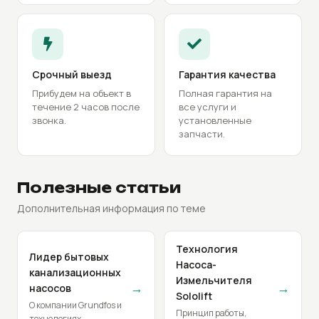
Срочный выезд
Гарантия качества
Прибудем на объект в
Полная гарантия на
течение 2 часов после
все услуги и
звонка.
установленные
запчасти.
Полезные статьи
Дополнительная информация по теме
Технология
Лидер бытовых
Насоса-
канализационных
Измельчителя
→
→
насосов
Sololift
О компании Grundfos и
Принцип работы,
технологиях