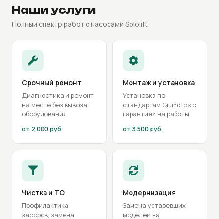
Наши услуги
Полный спектр работ с насосами Sololift
Срочный ремонт
Монтаж и установка
Диагностика и ремонт
Установка по
на месте без вывоза
стандартам Grundfos с
оборудования
гарантией на работы
от 2 000 руб.
от 3 500 руб.
Чистка и ТО
Модернизация
Профилактика
Замена устаревших
засоров, замена
моделей на