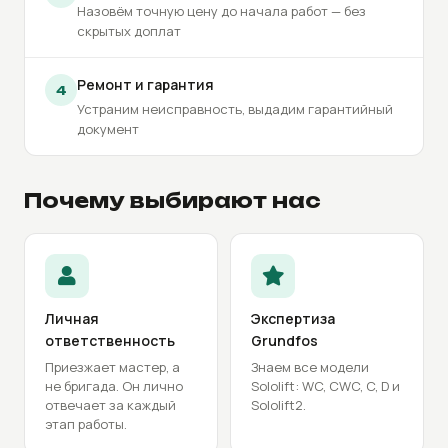
Назовём точную цену до начала работ — без
скрытых доплат
Ремонт и гарантия
4
Устраним неисправность, выдадим гарантийный
документ
Почему выбирают нас
Личная
Экспертиза
ответственность
Grundfos
Приезжает мастер, а
Знаем все модели
не бригада. Он лично
Sololift: WC, CWC, C, D и
отвечает за каждый
Sololift2.
этап работы.