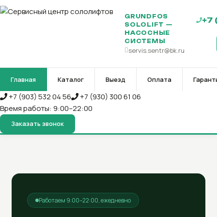
GRUNDFOS
+7 
SOLOLIFT —
НАСОСНЫЕ
СИСТЕМЫ
servis.sentr@bk.ru
Главная
Каталог
Выезд
Оплата
Гарант
+7 (903) 532 04 56
+7 (930) 300 61 06
Время работы: 9:00–22:00
Заказать звонок
Работаем 9:00–22:00, ежедневно