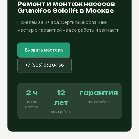
Ремонт и монтаж насосов
Grundfos Sololift в Москве
Приедем за 2 часа. Сертифицированный
мастер с гарантией на все работы и запчасти.
Вызвать мастера
+7 (903) 532 04 56
2 ч
12
гарантия
лет
выезд
на все работы
мастера
опыт работы