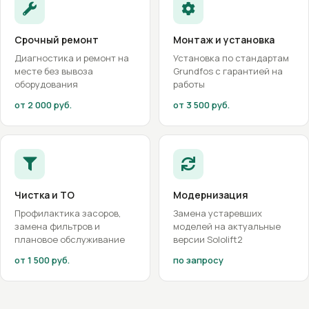
Срочный ремонт
Монтаж и установка
Диагностика и ремонт на
Установка по стандартам
месте без вывоза
Grundfos с гарантией на
оборудования
работы
от 2 000 руб.
от 3 500 руб.
Чистка и ТО
Модернизация
Профилактика засоров,
Замена устаревших
замена фильтров и
моделей на актуальные
плановое обслуживание
версии Sololift2
от 1 500 руб.
по запросу