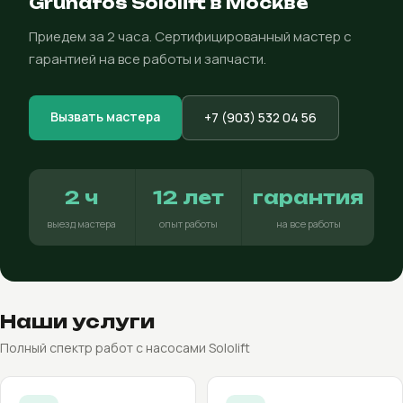
Grundfos Sololift в Москве
Приедем за 2 часа. Сертифицированный мастер с
гарантией на все работы и запчасти.
Вызвать мастера
+7 (903) 532 04 56
2 ч
12 лет
гарантия
выезд мастера
опыт работы
на все работы
Наши услуги
Полный спектр работ с насосами Sololift