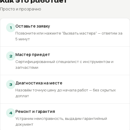
Как это работает
Просто и прозрачно
Оставьте заявку
1
Позвоните или нажмите "Вызвать мастера" — ответим за
5 минут
Мастер приедет
2
Сертифицированный специалист с инструментом и
запчастями
Диагностика на месте
3
Назовём точную цену до начала работ — без скрытых
доплат
Ремонт и гарантия
4
Устраним неисправность, выдадим гарантийный
документ