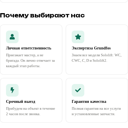
Почему выбирают нас
Личная ответственность
Экспертиза Grundfos
Приезжает мастер, а не
Знаем все модели Sololift: WC,
бригада. Он лично отвечает за
CWC, C, D и Sololift2.
каждый этап работы.
Срочный выезд
Гарантия качества
Прибудем на объект в течение
Полная гарантия на все услуги
2 часов после звонка.
и установленные запчасти.