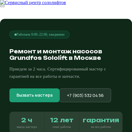
Работаем 9:00–22:00, ежедневно
Ремонт и монтаж насосов
Grundfos Sololift в Москве
Приедем за 2 часа. Сертифицированный мастер с
гарантией на все работы и запчасти.
Вызвать мастера
+7 (903) 532 04 56
2 ч
12 лет
гарантия
выезд мастера
опыт работы
на все работы