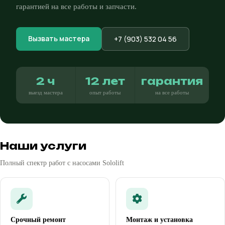
гарантией на все работы и запчасти.
Вызвать мастера
+7 (903) 532 04 56
2 ч
12 лет
гарантия
выезд мастера
опыт работы
на все работы
Наши услуги
Полный спектр работ с насосами Sololift
Срочный ремонт
Монтаж и установка