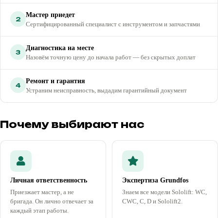
Мастер приедет
2
Сертифицированный специалист с инструментом и запчастями
Диагностика на месте
3
Назовём точную цену до начала работ — без скрытых доплат
Ремонт и гарантия
4
Устраним неисправность, выдадим гарантийный документ
Почему выбирают нас
Личная ответственность
Экспертиза Grundfos
Приезжает мастер, а не
Знаем все модели Sololift: WC,
бригада. Он лично отвечает за
CWC, C, D и Sololift2.
каждый этап работы.