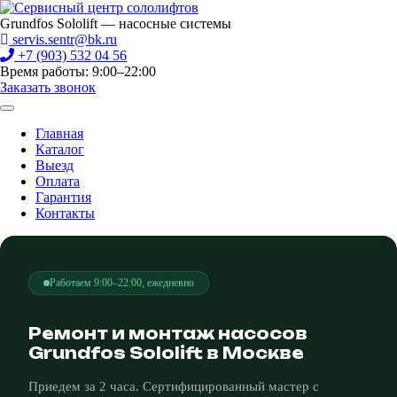
Grundfos Sololift — насосные системы
servis.sentr@bk.ru
+7 (903) 532 04 56
Время работы: 9:00–22:00
Заказать звонок
Главная
Каталог
Выезд
Оплата
Гарантия
Контакты
Работаем 9:00–22:00, ежедневно
Ремонт и монтаж насосов
Grundfos Sololift в Москве
Приедем за 2 часа. Сертифицированный мастер с