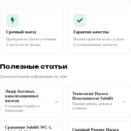
Срочный выезд
Гарантия качества
Прибудем на объект в течение
Полная гарантия на все услуги
2 часов после звонка.
и установленные запчасти.
Полезные статьи
Дополнительная информация по теме
Лидер бытовых
Технология Насоса-
канализационных
Измельчителя Sololift
→
→
насосов
Принцип работы, ремонт и
О компании Grundfos и
установка
технологиях
Сравнение Sololift WC-1,
Срочный Ремонт Насоса