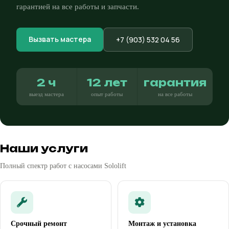
гарантией на все работы и запчасти.
Вызвать мастера
+7 (903) 532 04 56
2 ч
12 лет
гарантия
выезд мастера
опыт работы
на все работы
Наши услуги
Полный спектр работ с насосами Sololift
Срочный ремонт
Монтаж и установка