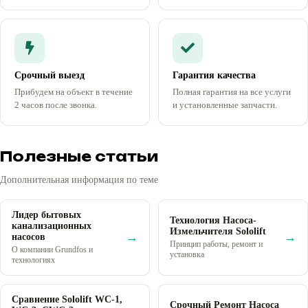
Срочный выезд
Гарантия качества
Прибудем на объект в течение
Полная гарантия на все услуги
2 часов после звонка.
и установленные запчасти.
Полезные статьи
Дополнительная информация по теме
Лидер бытовых
Технология Насоса-
канализационных
Измельчителя Sololift
→
→
насосов
Принцип работы, ремонт и
О компании Grundfos и
установка
технологиях
Сравнение Sololift WC-1,
Срочный Ремонт Насоса