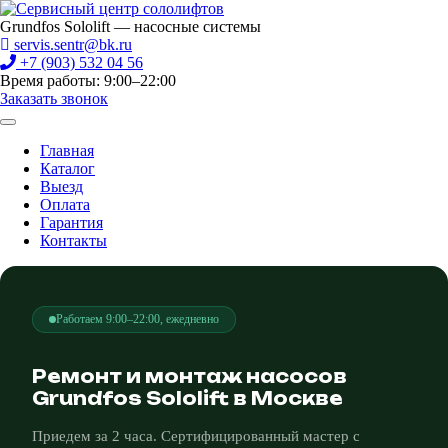
Grundfos Sololift — насосные системы
servis.sentr@bk.ru
+7 (903) 532 04 56
Время работы: 9:00–22:00
Заказать звонок
Главная
Каталог
Выезд
Оплата
Гарантия
Контакты
Работаем 9:00–22:00, ежедневно
Ремонт и монтаж насосов
Grundfos Sololift в Москве
Приедем за 2 часа. Сертифицированный мастер с