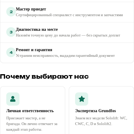
Мастер приедет
2
Сертифицированный специалист с инструментом и запчастями
Диагностика на месте
3
Назовём точную цену до начала работ — без скрытых доплат
Ремонт и гарантия
4
Устраним неисправность, выдадим гарантийный документ
Почему выбирают нас
Личная ответственность
Экспертиза Grundfos
Приезжает мастер, а не
Знаем все модели Sololift: WC,
бригада. Он лично отвечает за
CWC, C, D и Sololift2.
каждый этап работы.