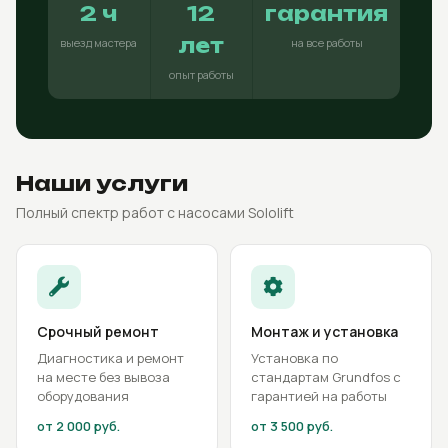
2 ч
12
гарантия
лет
выезд мастера
на все работы
опыт работы
Наши услуги
Полный спектр работ с насосами Sololift
Срочный ремонт
Монтаж и установка
Диагностика и ремонт
Установка по
на месте без вывоза
стандартам Grundfos с
оборудования
гарантией на работы
от 2 000 руб.
от 3 500 руб.