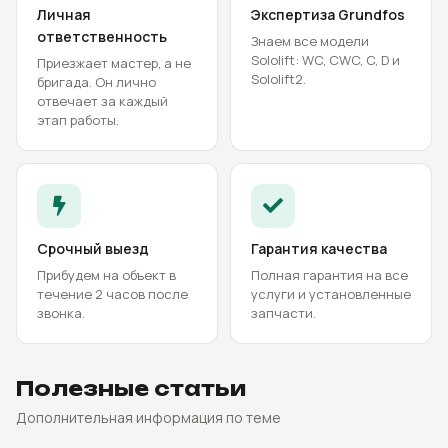
Личная
Экспертиза Grundfos
ответственность
Знаем все модели
Sololift: WC, CWC, C, D и
Приезжает мастер, а не
Sololift2.
бригада. Он лично
отвечает за каждый
этап работы.
Срочный выезд
Гарантия качества
Прибудем на объект в
Полная гарантия на все
течение 2 часов после
услуги и установленные
звонка.
запчасти.
Полезные статьи
Дополнительная информация по теме