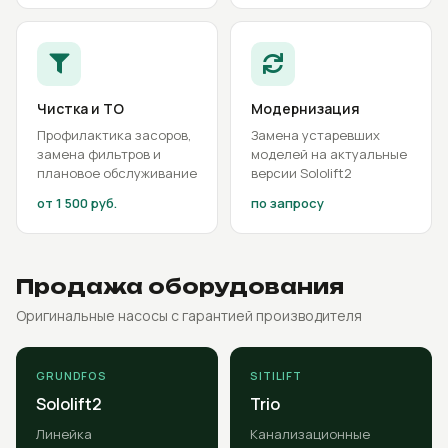
Чистка и ТО
Модернизация
Профилактика засоров,
Замена устаревших
замена фильтров и
моделей на актуальные
плановое обслуживание
версии Sololift2
от 1 500 руб.
по запросу
Продажа оборудования
Оригинальные насосы с гарантией производителя
GRUNDFOS
SITILIFT
Sololift2
Trio
Линейка
Канализационные