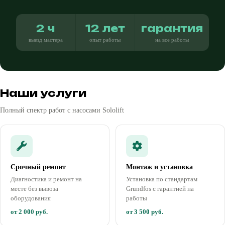
2 ч
12 лет
гарантия
выезд мастера
опыт работы
на все работы
Наши услуги
Полный спектр работ с насосами Sololift
Срочный ремонт
Монтаж и установка
Диагностика и ремонт на
Установка по стандартам
месте без вывоза
Grundfos с гарантией на
оборудования
работы
от 2 000 руб.
от 3 500 руб.