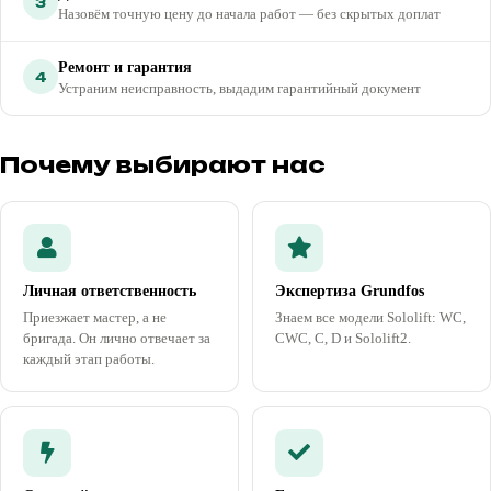
3
Назовём точную цену до начала работ — без скрытых доплат
Ремонт и гарантия
4
Устраним неисправность, выдадим гарантийный документ
Почему выбирают нас
Личная ответственность
Экспертиза Grundfos
Приезжает мастер, а не
Знаем все модели Sololift: WC,
бригада. Он лично отвечает за
CWC, C, D и Sololift2.
каждый этап работы.