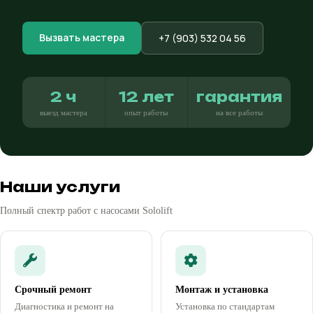
Вызвать мастера
+7 (903) 532 04 56
2 ч
12 лет
гарантия
выезд мастера
опыт работы
на все работы
Наши услуги
Полный спектр работ с насосами Sololift
Срочный ремонт
Монтаж и установка
Диагностика и ремонт на
Установка по стандартам