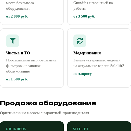
месте без вывоза
Grundfos с гарантией на
оборудования
работы
от 2 000 руб.
от 3 500 руб.
Чистка и ТО
Модернизация
Профилактика засоров, замена
Замена устаревших моделей
фильтров и плановое
на актуальные версии Sololift2
обслуживание
по запросу
от 1 500 руб.
Продажа оборудования
Оригинальные насосы с гарантией производителя
GRUNDFOS
SITILIFT