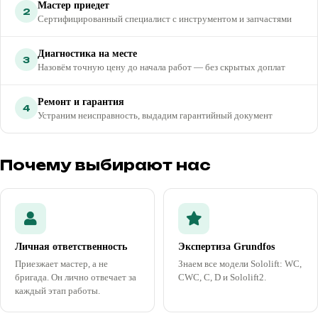
Мастер приедет
2
Сертифицированный специалист с инструментом и запчастями
Диагностика на месте
3
Назовём точную цену до начала работ — без скрытых доплат
Ремонт и гарантия
4
Устраним неисправность, выдадим гарантийный документ
Почему выбирают нас
Личная ответственность
Экспертиза Grundfos
Приезжает мастер, а не
Знаем все модели Sololift: WC,
бригада. Он лично отвечает за
CWC, C, D и Sololift2.
каждый этап работы.