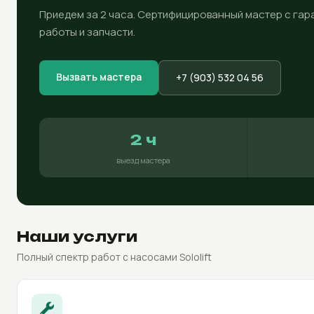
Приедем за 2 часа. Сертифицированный мастер с гара
работы и запчасти.
Вызвать мастера
+7 (903) 532 04 56
2 ч
выезд мастера
Наши услуги
Полный спектр работ с насосами Sololift