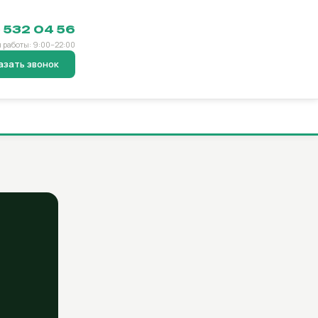
) 532 04 56
 работы: 9:00–22:00
азать звонок