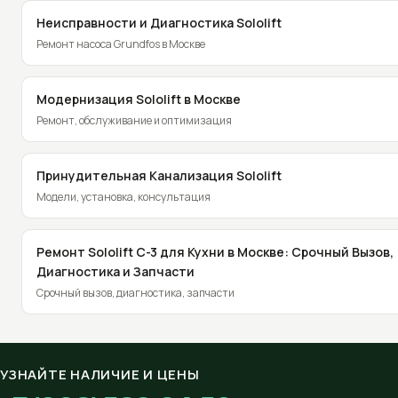
Неисправности и Диагностика Sololift
Ремонт насоса Grundfos в Москве
Модернизация Sololift в Москве
Ремонт, обслуживание и оптимизация
Принудительная Канализация Sololift
Модели, установка, консультация
Ремонт Sololift C-3 для Кухни в Москве: Срочный Вызов,
Диагностика и Запчасти
Срочный вызов, диагностика, запчасти
УЗНАЙТЕ НАЛИЧИЕ И ЦЕНЫ