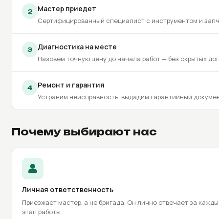
Мастер приедет
2
Сертифицированный специалист с инструментом и зап
Диагностика на месте
3
Назовём точную цену до начала работ — без скрытых до
Ремонт и гарантия
4
Устраним неисправность, выдадим гарантийный докуме
Почему выбирают нас
Личная ответственность
Приезжает мастер, а не бригада. Он лично отвечает за кажд
этап работы.