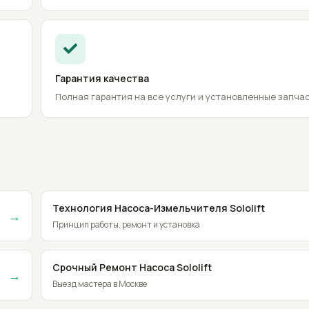
Гарантия качества
Полная гарантия на все услуги и установленные запчас
Технология Насоса-Измельчителя Sololift
→
Принцип работы, ремонт и установка
Срочный Ремонт Насоса Sololift
→
Выезд мастера в Москве