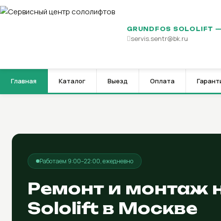
GRUNDFOS SOLOLIFT 
servis.sentr@bk.ru
Главная
Каталог
Выезд
Оплата
Гарант
Работаем 9:00–22:00, ежедневно
Ремонт и монтаж 
Sololift в Москве