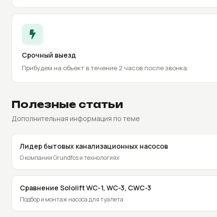
Срочный выезд
Прибудем на объект в течение 2 часов после звонка.
Полезные статьи
Дополнительная информация по теме
Лидер бытовых канализационных насосов
О компании Grundfos и технологиях
Сравнение Sololift WC-1, WC-3, CWC-3
Подбор и монтаж насоса для туалета