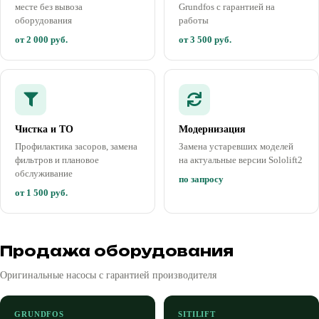
месте без вывоза
Grundfos с гарантией на
оборудования
работы
от 2 000 руб.
от 3 500 руб.
Чистка и ТО
Модернизация
Профилактика засоров, замена
Замена устаревших моделей
фильтров и плановое
на актуальные версии Sololift2
обслуживание
по запросу
от 1 500 руб.
Продажа оборудования
Оригинальные насосы с гарантией производителя
GRUNDFOS
SITILIFT