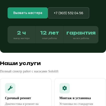
Вызвать мастера
+7 (903) 532 04 56
2 ч
12 лет
гарантия
выезд мастера
опыт работы
на все работы
Наши услуги
Полный спектр работ с насосами Sololift
Срочный ремонт
Монтаж и установка
Диагностика и ремонт на
Установка по стандартам