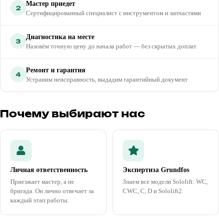
Мастер приедет
2
Сертифицированный специалист с инструментом и запчастями
Диагностика на месте
3
Назовём точную цену до начала работ — без скрытых доплат
Ремонт и гарантия
4
Устраним неисправность, выдадим гарантийный документ
Почему выбирают нас
Личная ответственность
Экспертиза Grundfos
Приезжает мастер, а не
Знаем все модели Sololift: WC,
бригада. Он лично отвечает за
CWC, C, D и Sololift2.
каждый этап работы.